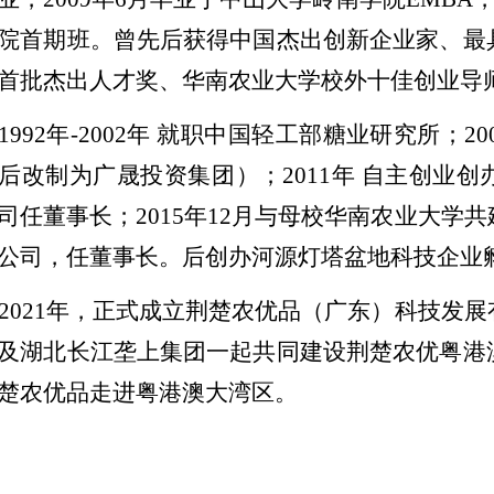
院首期班。曾先后获得中国杰出创新企业家、最
首批杰出人才奖、华南农业大学校外十佳创业导
1992
年-2002年 就职中国轻工部糖业研究所；200
后改制为广晟投资集团）；2011年 自主创业
司任董事长；2015年12月与母校华南农业大学
公司，任董事长。后创办河源灯塔盆地科技企业
2021
年，正式成立荆楚农优品（广东）科技发展
及湖北长江垄上集团一起共同建设荆楚农优粤港
楚农优品走进粤港澳大湾区。