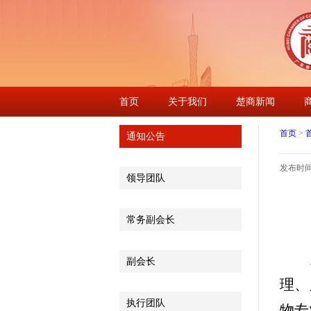
首页
关于我们
楚商新闻
首页
>
通知公告
发布时间：2
领导团队
常务副会长
副会长
理、
执行团队
物专