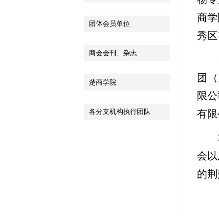
商学
团体会员单位
秀区
商会会刊、杂志
团（
楚商学院
限公
各分支机构执行团队
有限
会以
的荆